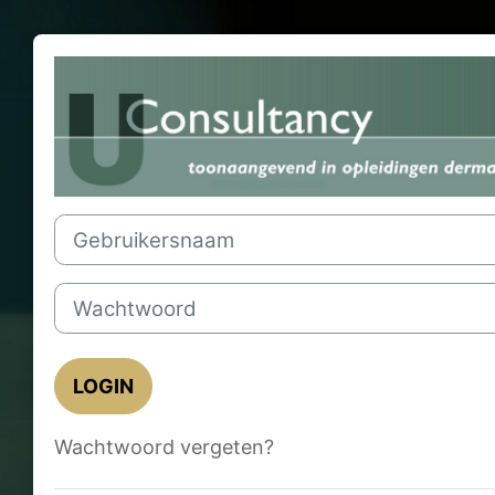
Login op U
Gebruikersnaam
Wachtwoord
LOGIN
Wachtwoord vergeten?